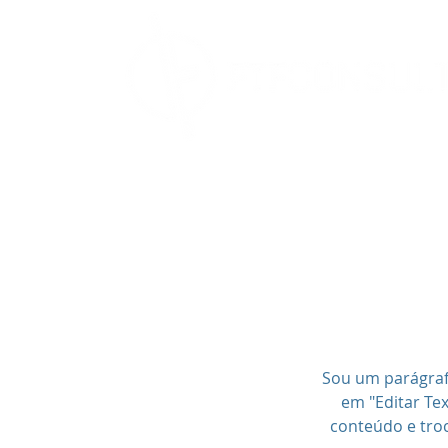
Sou um parágrafo.
em "Editar Te
conteúdo e troc