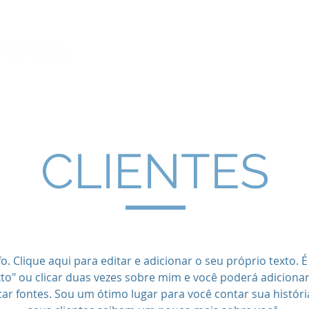
CLIENTES
 Clique aqui para editar e adicionar o seu próprio texto. É f
xto" ou clicar duas vezes sobre mim e você poderá adicionar
ar fontes. Sou um ótimo lugar para você contar sua históri