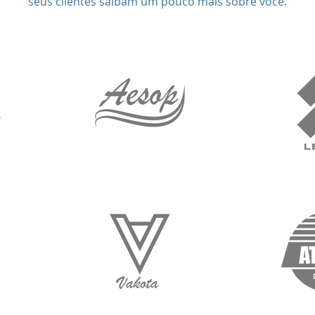
seus clientes saibam um pouco mais sobre você.