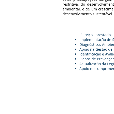
restritiva, do desenvolvim
ambiental, e de um crescime
desenvolvimento sustentável.
Serviços prestados:
Implementação de S
Diagnósticos Ambie
Apoio na Gestão de
Identificação e Ava
Planos de Prevenção
Actualização da Leg
Apoio no cumpriment