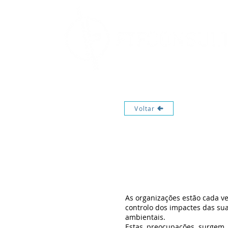
Voltar
As organizações estão cada v
controlo dos impactes das sua
ambientais.
Estas preocupações surgem 