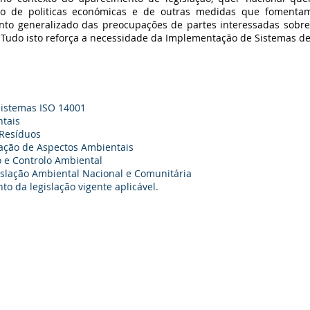
ento de politicas económicas e de outras medidas que fomenta
nto generalizado das preocupações de partes interessadas sobre
 Tudo isto reforça a necessidade da Implementação de Sistemas d
istemas ISO 14001
ntais
 Resíduos
liação de Aspectos Ambientais
 e Controlo Ambiental
islação Ambiental Nacional e Comunitária
o da legislação vigente aplicável.