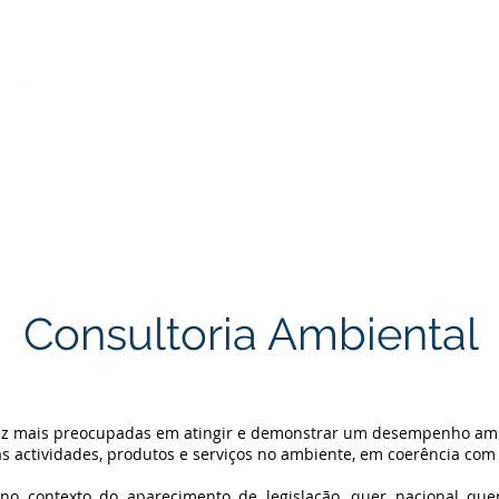
Consultoria Ambiental
ez mais preocupadas em atingir e demonstrar um desempenho ambi
s actividades, produtos e serviços no ambiente, em coerência com a
no contexto do aparecimento de legislação, quer nacional que