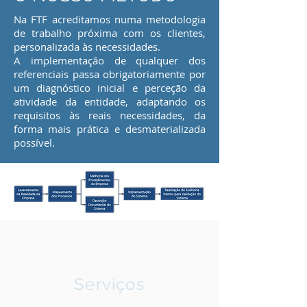
Na FTF acreditamos numa metodologia
de trabalho próxima com os clientes,
personalizada às necessidades.
A implementação de qualquer dos
referenciais passa obrigatoriamente por
um diagnóstico inicial e perceção da
atividade da entidade, adaptando os
requisitos às reais necessidades, da
forma mais prática e desmaterializada
possível.
Serviços